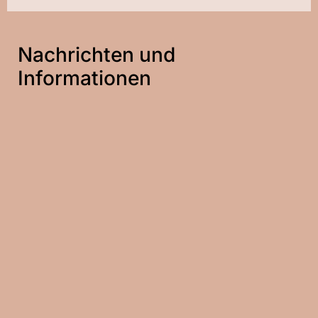
Nachrichten und
Informationen