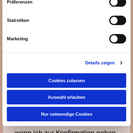
Präferenzen
Mehr erfahren
Statistiken
Marketing
... um unser Kind oder mich taufen zu
lassen?
Details zeigen
Cookies zulassen
Mehr erfahren
Auswahl erlauben
Nur notwendige Cookies
... wenn ich zur Konfirmation gehen