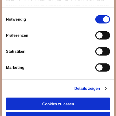
haben oder die sie im Rahmen Ihrer Nutzung der Dienste
gesammelt haben.
Einwilligungsauswahl
Notwendig
Präferenzen
Olympiaturm
Statistiken
Marketing
Details zeigen
Cookies zulassen