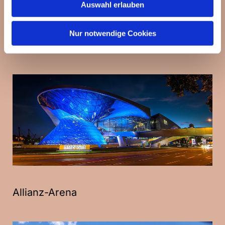
Auswahl erlauben
Nur notwendige Cookies
BMW-Zentrum
Allianz-Arena