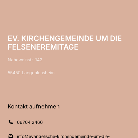
EV. KIRCHENGEMEINDE UM DIE
FELSENEREMITAGE
Naheweinstr. 142
55450 Langenlonsheim
Kontakt aufnehmen
06704 2466
info@evangelische-kirchengemeinde-um-die-