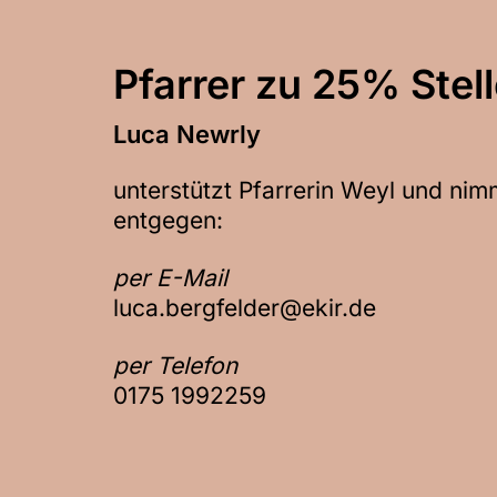
Pfarrer zu 25% Stell
Luca Newrly
unterstützt Pfarrerin Weyl und nim
entgegen:
per E-Mail
luca.bergfelder@ekir.de
per Telefon
0175 1992259