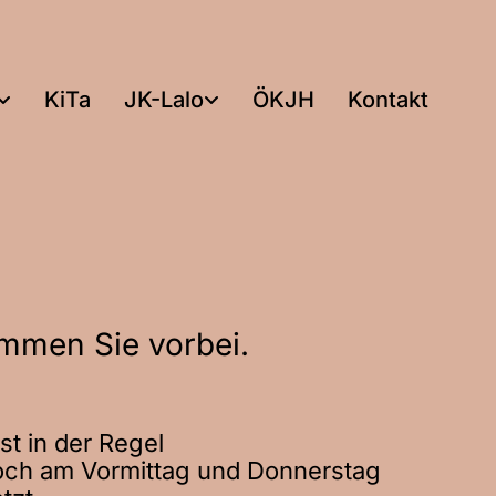
KiTa
JK-Lalo
ÖKJH
Kontakt
ommen Sie vorbei.
t in der Regel
och am Vormittag und Donnerstag