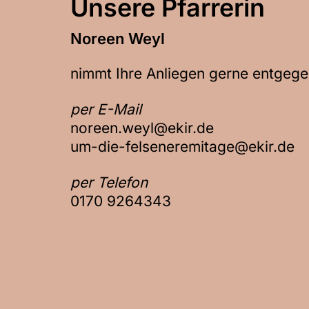
Unsere Pfarrerin
Noreen Weyl
nimmt Ihre Anliegen gerne entgege
per E-Mail
noreen.weyl@ekir.de
um-die-felseneremitage@ekir.de
per Telefon
0170 9264343