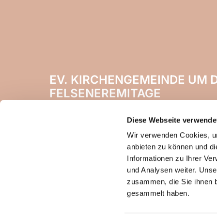
EV. KIRCHENGEMEINDE UM D
FELSENEREMITAGE
Naheweinstr. 142
Diese Webseite verwende
55450 Langenlonsheim
Wir verwenden Cookies, um
anbieten zu können und di
Informationen zu Ihrer Ve
und Analysen weiter. Unse
zusammen, die Sie ihnen b
gesammelt haben.