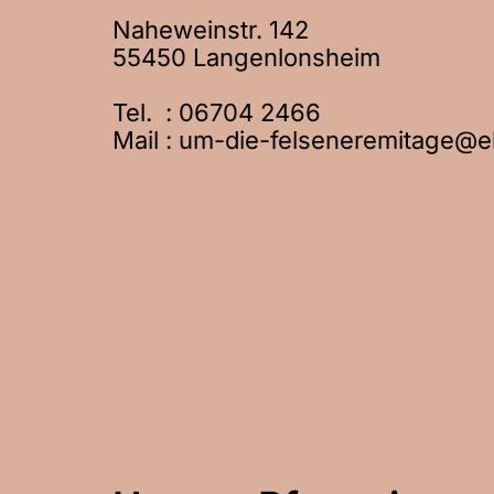
Naheweinstr. 142
55450 Langenlonsheim
Tel. :
06704 2466
Mail : um-die-felseneremitage@ek