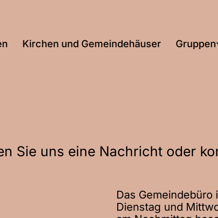
en
Kirchen und Gemeindehäuser
Gruppen
en Sie uns eine Nachricht oder k
Das Gemeindebüro is
Dienstag und Mittw