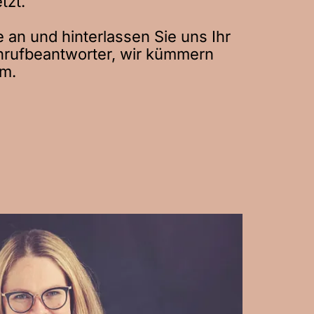
tzt.
e an und hinterlassen Sie uns Ihr
nrufbeantworter, wir kümmern
m.