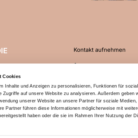
IE
Kontakt aufnehmen
06704 2466
t Cookies
info@evangelische-kirche
 Inhalte und Anzeigen zu personalisieren, Funktionen für sozia
e Zugriffe auf unsere Website zu analysieren. Außerdem geben w
rwendung unserer Website an unsere Partner für soziale Medien
re Partner führen diese Informationen möglicherweise mit weite
ChurchDesk-Login
ereitgestellt haben oder die sie im Rahmen Ihrer Nutzung der D