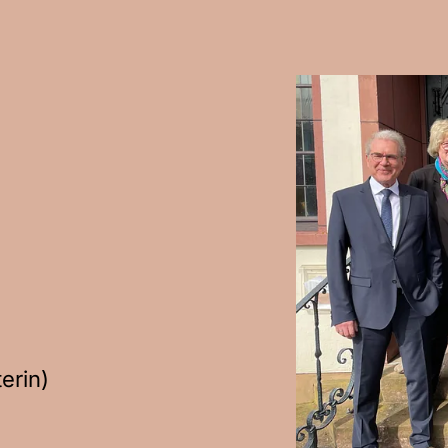
erin)