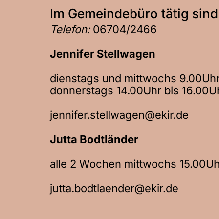
Im Gemeindebüro tätig sind
Telefon:
06704/2466
Jennifer Stellwagen
dienstags und mittwochs 9.00Uhr
donnerstags 14.00Uhr bis 16.00U
jennifer.stellwagen@ekir.de
Jutta Bodtländer
alle 2 Wochen mittwochs 15.00Uh
jutta.bodtlaender@ekir.de