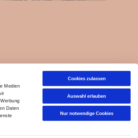
Cookies zulassen
ngemeinde-um-die-felseneremitage.de
le Medien
ir
Auswahl erlauben
, Werbung
ren Daten
Nur notwendige Cookies
ienste