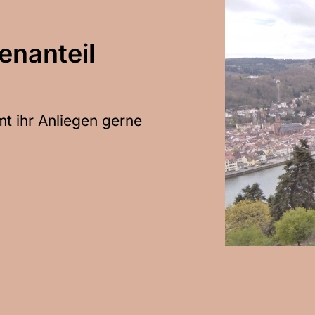
enanteil
mt ihr Anliegen gerne