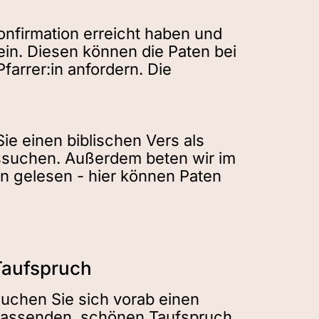
onfirmation erreicht haben und
ein. Diesen können die Paten bei
farrer:in anfordern. Die
Sie einen biblischen Vers als
ussuchen. Außerdem beten wir im
en gelesen - hier können Paten
Taufspruch
uchen Sie sich vorab einen
assenden, schönen Taufspruch