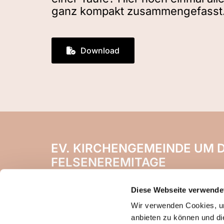
ganz kompakt zusammengefasst
Download
EV. KIRCHENGEMEINDE UM D
FELSENEREMITAGE
Naheweinstr. 142
Diese Webseite verwende
55450 Langenlonsheim
Wir verwenden Cookies, um
anbieten zu können und di