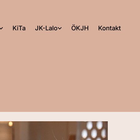
KiTa
JK-Lalo
ÖKJH
Kontakt