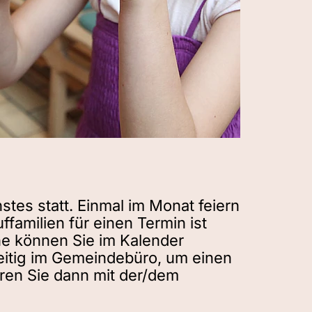
tes statt. Einmal im Monat feiern
familien für einen Termin ist
ine können Sie im
Kalender
eitig im Gemeindebüro, um einen
ren Sie dann mit der/dem