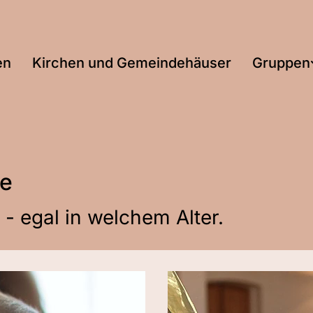
en
Kirchen und Gemeindehäuser
Gruppen
fe
 - egal in welchem Alter.