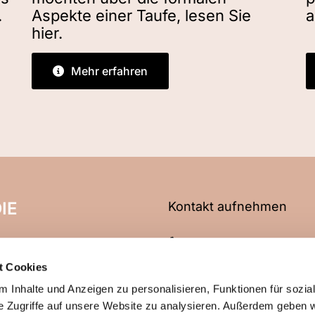
.
Aspekte einer Taufe, lesen Sie
a
hier.
Mehr erfahren
IE
Kontakt aufnehmen
06704 2466
t Cookies
info@evangelische-kirche
 Inhalte und Anzeigen zu personalisieren, Funktionen für sozia
e Zugriffe auf unsere Website zu analysieren. Außerdem geben w