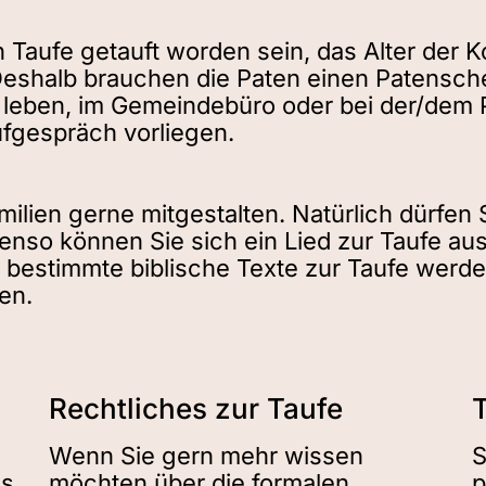
 Taufe getauft worden sein, das Alter der K
 Deshalb brauchen die Paten einen Patensch
 leben, im Gemeindebüro oder bei der/dem P
fgespräch vorliegen.
milien gerne mitgestalten. Natürlich dürfen 
enso können Sie sich ein Lied zur Taufe a
d bestimmte biblische Texte zur Taufe werd
den.
Rechtliches zur Taufe
Wenn Sie gern mehr wissen
S
es
möchten über die formalen
p