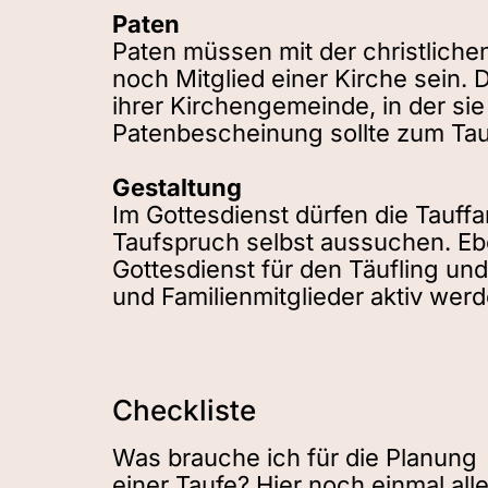
Paten
Paten müssen mit der christlichen
noch Mitglied einer Kirche sein.
ihrer Kirchengemeinde, in der sie
Patenbescheinung sollte zum Tau
Gestaltung
Im Gottesdienst dürfen die Tauffa
Taufspruch selbst aussuchen. Eb
Gottesdienst für den Täufling un
und Familienmitglieder aktiv wer
Checkliste
Was brauche ich für die Planung
einer Taufe? Hier noch einmal all