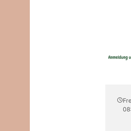
Fr
08