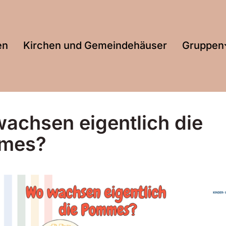
en
Kirchen und Gemeindehäuser
Gruppen
achsen eigentlich die
mes?