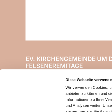
EV. KIRCHENGEMEINDE UM D
FELSENEREMITAGE
Naheweinstr. 142
Diese Webseite verwende
55450 Langenlonsheim
Wir verwenden Cookies, um
anbieten zu können und di
Informationen zu Ihrer Ve
und Analysen weiter. Unse
zusammen, die Sie ihnen b