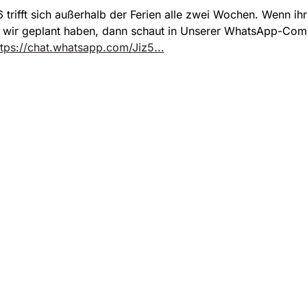
 trifft sich außerhalb der Ferien alle zwei Wochen. Wenn ih
s wir geplant haben, dann schaut in Unserer WhatsApp-Co
ttps://chat.whatsapp.com/Jiz5...