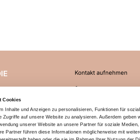
IE
Kontakt aufnehmen
06704 2466
t Cookies
info@evangelische-kirche
 Inhalte und Anzeigen zu personalisieren, Funktionen für sozia
e Zugriffe auf unsere Website zu analysieren. Außerdem geben w
rwendung unserer Website an unsere Partner für soziale Medien
re Partner führen diese Informationen möglicherweise mit weite
ChurchDesk-Login
ereitgestellt haben oder die sie im Rahmen Ihrer Nutzung der D