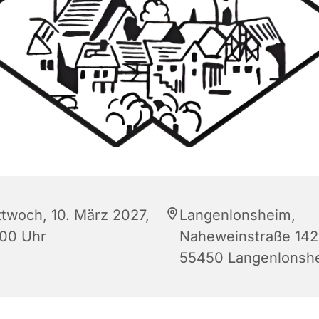
ttwoch, 10. März 2027,
Langenlonsheim,
:00 Uhr
Naheweinstraße 142
55450 Langenlonsh