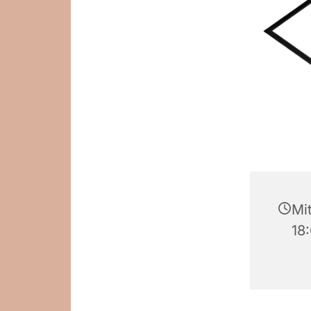
Mi
18