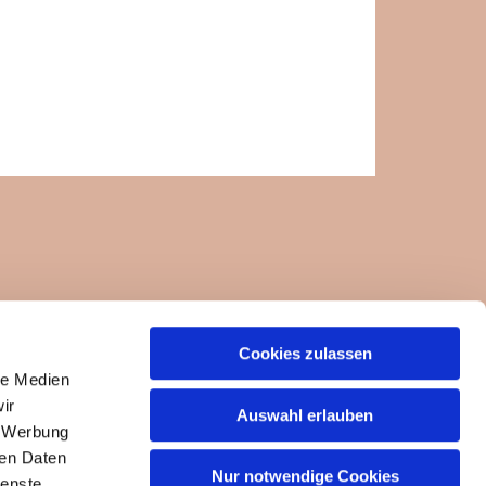
Cookies zulassen
ngemeinde-um-die-felseneremitage.de
le Medien
ir
Auswahl erlauben
, Werbung
ren Daten
Nur notwendige Cookies
ienste