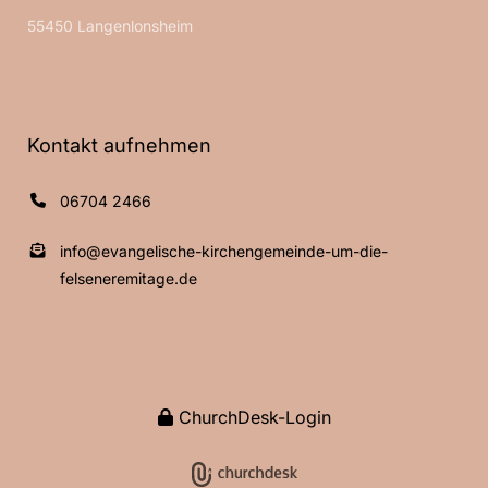
55450 Langenlonsheim
Kontakt aufnehmen
06704 2466
info@evangelische-kirchengemeinde-um-die-
felseneremitage.de
ChurchDesk-Login