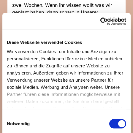
zwei Wochen. Wenn ihr wissen wollt was wir
geplant haben, dann schaut in Unserer
WhatsApp-Community
vorbei:
https://chat.whatsapp.com/Jiz5...
Diese Webseite verwendet Cookies
Wir verwenden Cookies, um Inhalte und Anzeigen zu
personalisieren, Funktionen für soziale Medien anbieten
zu können und die Zugriffe auf unsere Website zu
analysieren. Außerdem geben wir Informationen zu Ihrer
Verwendung unserer Website an unsere Partner für
soziale Medien, Werbung und Analysen weiter. Unsere
Partner führen diese Informationen möglicherweise mit
weiteren Daten zusammen, die Sie ihnen bereitgestellt
haben oder die sie im Rahmen Ihrer Nutzung der Dienste
gesammelt haben.
Einwilligungsauswahl
Notwendig