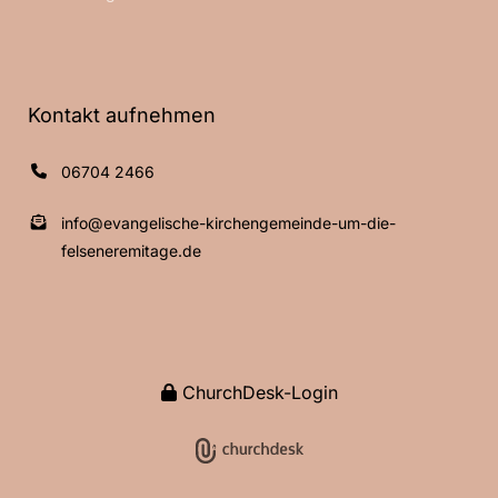
Kontakt aufnehmen
06704 2466
info@evangelische-kirchengemeinde-um-die-
felseneremitage.de
ChurchDesk-Login