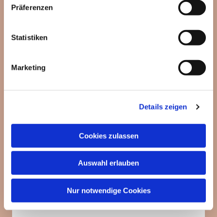
Präferenzen
Statistiken
Dies könnte Sie auch
interessieren
Marketing
Details zeigen
Cookies zulassen
Auswahl erlauben
Nur notwendige Cookies