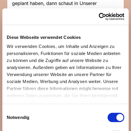
geplant haben, dann schaut in Unserer
WhatsApp-Community
vorbei:
https://chat.whatsapp.com/Jiz5...
Diese Webseite verwendet Cookies
Wir verwenden Cookies, um Inhalte und Anzeigen zu
personalisieren, Funktionen für soziale Medien anbieten
zu können und die Zugriffe auf unsere Website zu
analysieren. Außerdem geben wir Informationen zu Ihrer
Verwendung unserer Website an unsere Partner für
soziale Medien, Werbung und Analysen weiter. Unsere
Partner führen diese Informationen möglicherweise mit
weiteren Daten zusammen, die Sie ihnen bereitgestellt
haben oder die sie im Rahmen Ihrer Nutzung der Dienste
gesammelt haben.
Einwilligungsauswahl
Notwendig