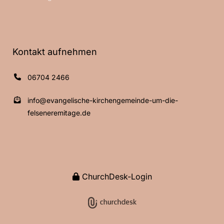
Kontakt aufnehmen
06704 2466
info@evangelische-kirchengemeinde-um-die-
felseneremitage.de
ChurchDesk-Login