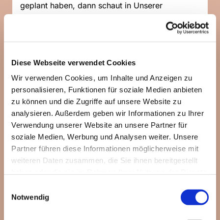
geplant haben, dann schaut in Unserer
WhatsApp-Community
vorbei:
https://chat.whatsapp.com/Jiz5...
Diese Webseite verwendet Cookies
Wir verwenden Cookies, um Inhalte und Anzeigen zu
personalisieren, Funktionen für soziale Medien anbieten
zu können und die Zugriffe auf unsere Website zu
analysieren. Außerdem geben wir Informationen zu Ihrer
Verwendung unserer Website an unsere Partner für
soziale Medien, Werbung und Analysen weiter. Unsere
Partner führen diese Informationen möglicherweise mit
weiteren Daten zusammen, die Sie ihnen bereitgestellt
haben oder die sie im Rahmen Ihrer Nutzung der Dienste
gesammelt haben.
Einwilligungsauswahl
Notwendig