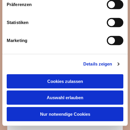
Präferenzen
Statistiken
Dies könnte Sie auch
interessieren
Marketing
Details zeigen
Cookies zulassen
Auswahl erlauben
Nur notwendige Cookies