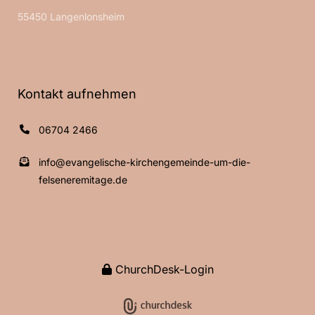
55450 Langenlonsheim
Kontakt aufnehmen
06704 2466
info@evangelische-kirchengemeinde-um-die-
felseneremitage.de
ChurchDesk-Login