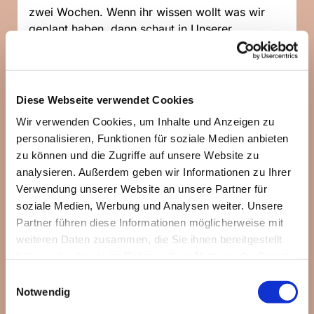
zwei Wochen. Wenn ihr wissen wollt was wir
geplant haben, dann schaut in Unserer
WhatsApp-Community
vorbei:
https://chat.whatsapp.com/Jiz5...
Diese Webseite verwendet Cookies
Wir verwenden Cookies, um Inhalte und Anzeigen zu
personalisieren, Funktionen für soziale Medien anbieten
zu können und die Zugriffe auf unsere Website zu
analysieren. Außerdem geben wir Informationen zu Ihrer
Verwendung unserer Website an unsere Partner für
soziale Medien, Werbung und Analysen weiter. Unsere
Partner führen diese Informationen möglicherweise mit
weiteren Daten zusammen, die Sie ihnen bereitgestellt
haben oder die sie im Rahmen Ihrer Nutzung der Dienste
gesammelt haben.
Einwilligungsauswahl
Notwendig