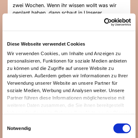
zwei Wochen. Wenn ihr wissen wollt was wir
geplant haben, dann schaut in Unserer
WhatsApp-Community
vorbei:
https://chat.whatsapp.com/Jiz5...
Diese Webseite verwendet Cookies
Wir verwenden Cookies, um Inhalte und Anzeigen zu
personalisieren, Funktionen für soziale Medien anbieten
zu können und die Zugriffe auf unsere Website zu
analysieren. Außerdem geben wir Informationen zu Ihrer
Verwendung unserer Website an unsere Partner für
soziale Medien, Werbung und Analysen weiter. Unsere
Partner führen diese Informationen möglicherweise mit
weiteren Daten zusammen, die Sie ihnen bereitgestellt
haben oder die sie im Rahmen Ihrer Nutzung der Dienste
gesammelt haben.
Einwilligungsauswahl
Notwendig