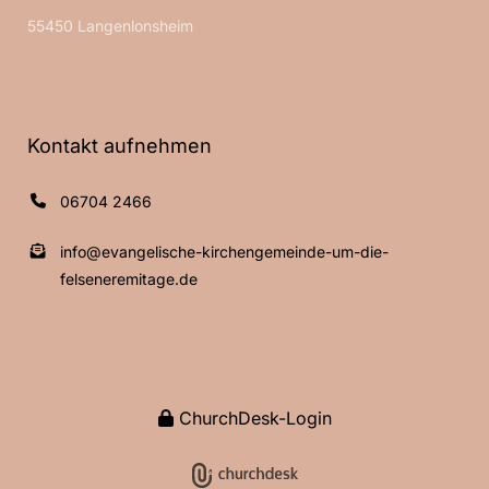
55450 Langenlonsheim
Kontakt aufnehmen
06704 2466
info@evangelische-kirchengemeinde-um-die-
felseneremitage.de
ChurchDesk-Login