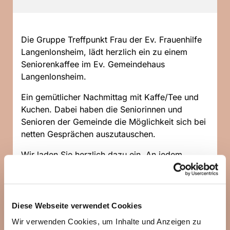
Die Gruppe Treffpunkt Frau der Ev. Frauenhilfe
Langenlonsheim, lädt herzlich ein zu einem
Seniorenkaffee im Ev. Gemeindehaus
Langenlonsheim.
Ein gemütlicher Nachmittag mit Kaffe/Tee und
Kuchen. Dabei haben die Seniorinnen und
Senioren der Gemeinde die Möglichkeit sich bei
netten Gesprächen auszutauschen.
Wir laden Sie herzlich dazu ein. An jedem
zweiten Mittwochnachmittag, in der Zeit von
15.00 - 17.00 Uhr.
Für eine bessere Planung , melden Sie sich bitte
Diese Webseite verwendet Cookies
an bei:
Wir verwenden Cookies, um Inhalte und Anzeigen zu