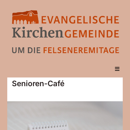
Senioren-Café