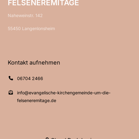
FELSENEREMITAGE
Naheweinstr. 142
55450 Langenlonsheim
Kontakt aufnehmen
06704 2466
info@evangelische-kirchengemeinde-um-die-
felseneremitage.de