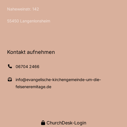
Naheweinstr. 142
55450 Langenlonsheim
Kontakt aufnehmen
06704 2466
info@evangelische-kirchengemeinde-um-die-
felseneremitage.de
ChurchDesk-Login