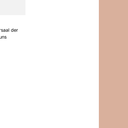
saal der
uns