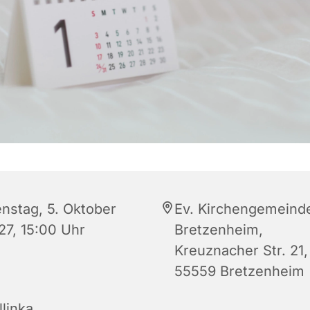
enstag, 5. Oktober
Ev. Kirchengemeind
27, 15:00 Uhr
Bretzenheim,
Kreuznacher Str. 21,
55559 Bretzenheim
linka