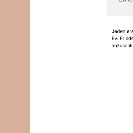
Jeden ers
Ev. Fried
anzuschli