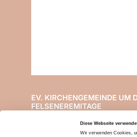
EV. KIRCHENGEMEINDE UM D
FELSENEREMITAGE
Naheweinstr. 142
Diese Webseite verwende
55450 Langenlonsheim
Wir verwenden Cookies, um