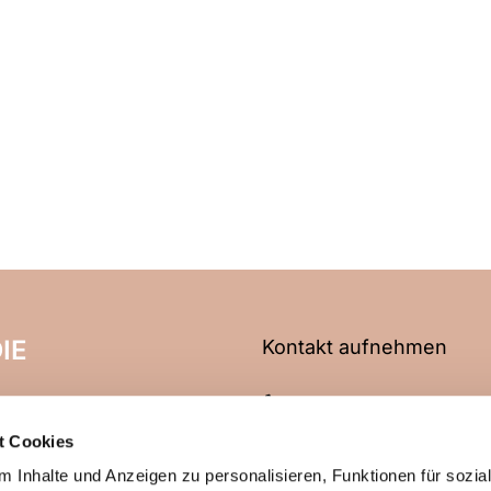
IE
Kontakt aufnehmen
06704 2466
t Cookies
info@evangelische-kirche
 Inhalte und Anzeigen zu personalisieren, Funktionen für sozia