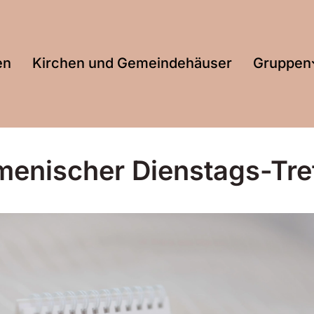
en
Kirchen und Gemeindehäuser
Gruppen
enischer Dienstags-Tre