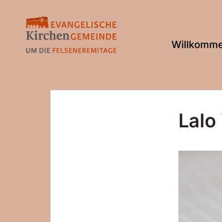
Willkomm
Lalo