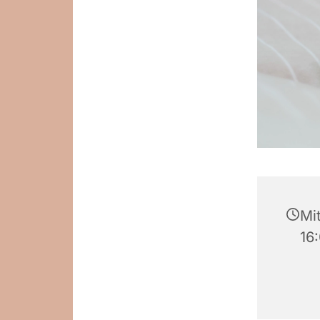
Mi
16