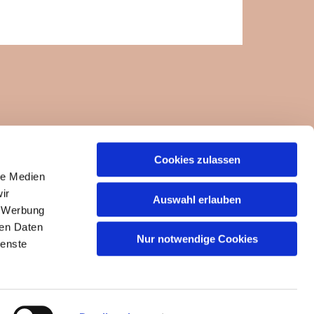
Cookies zulassen
ngemeinde-um-die-felseneremitage.de
le Medien
ir
Auswahl erlauben
, Werbung
ren Daten
Nur notwendige Cookies
ienste