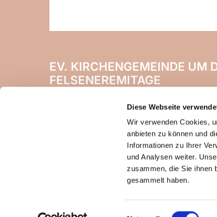
EV. KIRCHENGEMEINDE UM D
FELSENEREMITAGE
Naheweinstr. 142
Diese Webseite verwende
55450 Langenlonsheim
Wir verwenden Cookies, um
anbieten zu können und di
Informationen zu Ihrer Ve
und Analysen weiter. Unse
zusammen, die Sie ihnen b
gesammelt haben.
Einwilligungsauswahl