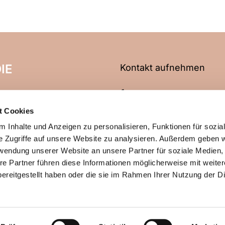
IE
Kontakt aufnehmen
06704 2466
t Cookies
info@evangelische-kirche
 Inhalte und Anzeigen zu personalisieren, Funktionen für sozia
e Zugriffe auf unsere Website zu analysieren. Außerdem geben w
rwendung unserer Website an unsere Partner für soziale Medien
re Partner führen diese Informationen möglicherweise mit weite
ChurchDesk-Login
ereitgestellt haben oder die sie im Rahmen Ihrer Nutzung der D