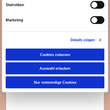
interessieren
Statistiken
Marketing
Details zeigen
Cookies zulassen
Auswahl erlauben
Nur notwendige Cookies