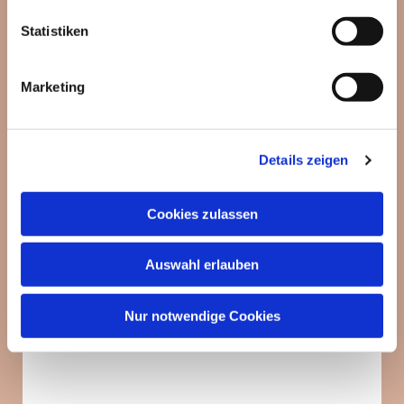
Dies könnte Sie auch
interessieren
Statistiken
Marketing
Details zeigen
Cookies zulassen
Auswahl erlauben
Nur notwendige Cookies