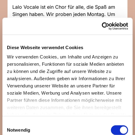
Lalo Vocale ist ein Chor für alle, die Spaß am
Singen haben. Wir proben jeden Montag. Um
sicher zu gehen, dass die Probe auch
stattfindet, könnt Ihr gerne bei Sabine Hall
telefonisch nachfragen: 0176/20105323
Diese Webseite verwendet Cookies
Wir verwenden Cookies, um Inhalte und Anzeigen zu
personalisieren, Funktionen für soziale Medien anbieten
zu können und die Zugriffe auf unsere Website zu
analysieren. Außerdem geben wir Informationen zu Ihrer
Verwendung unserer Website an unsere Partner für
soziale Medien, Werbung und Analysen weiter. Unsere
Partner führen diese Informationen möglicherweise mit
weiteren Daten zusammen, die Sie ihnen bereitgestellt
haben oder die sie im Rahmen Ihrer Nutzung der Dienste
gesammelt haben.
Einwilligungsauswahl
Notwendig