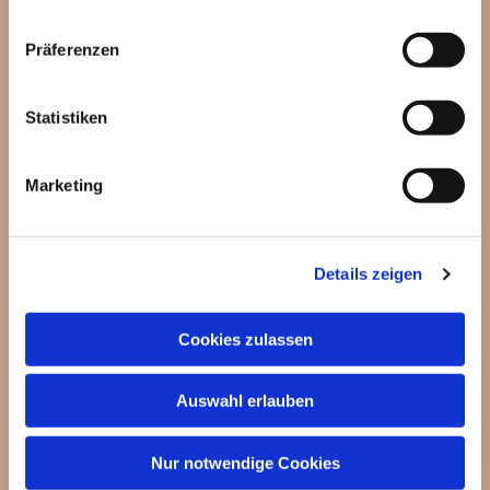
Präferenzen
Statistiken
Dies könnte Sie auch
Marketing
interessieren
Details zeigen
Cookies zulassen
Auswahl erlauben
Nur notwendige Cookies