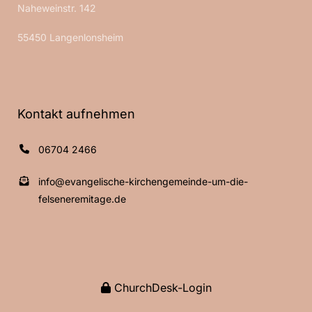
Naheweinstr. 142
55450 Langenlonsheim
Kontakt aufnehmen
06704 2466
info@evangelische-kirchengemeinde-um-die-
felseneremitage.de
ChurchDesk-Login