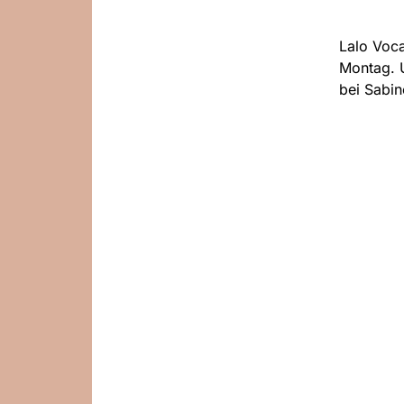
Lalo Voca
Montag. U
bei Sabin