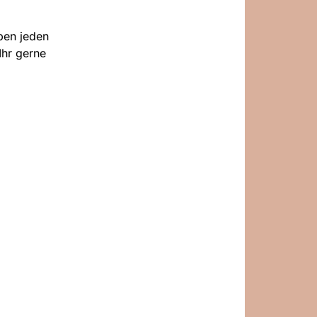
ben jeden
Ihr gerne