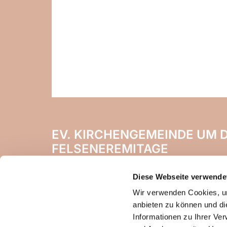
EV. KIRCHENGEMEINDE UM D
FELSENEREMITAGE
Naheweinstr. 142
Diese Webseite verwende
55450 Langenlonsheim
Wir verwenden Cookies, um
anbieten zu können und di
Informationen zu Ihrer Ve