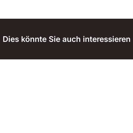
Dies könnte Sie auch interessieren