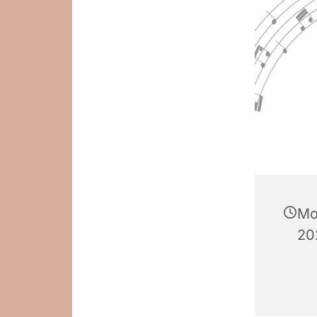
Mo
20