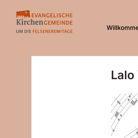
Willkomm
Lalo