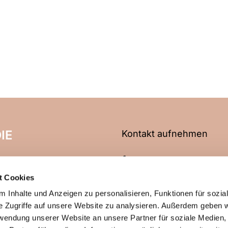
IE
Kontakt aufnehmen
06704 2466
t Cookies
info@evangelische-kirche
 Inhalte und Anzeigen zu personalisieren, Funktionen für sozia
e Zugriffe auf unsere Website zu analysieren. Außerdem geben w
rwendung unserer Website an unsere Partner für soziale Medien