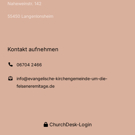
Naheweinstr. 142
55450 Langenlonsheim
Kontakt aufnehmen
06704 2466
info@evangelische-kirchengemeinde-um-die-
felseneremitage.de
ChurchDesk-Login