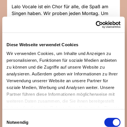
Lalo Vocale ist ein Chor für alle, die Spaß am
Singen haben. Wir proben jeden Montag. Um
sicher zu gehen, dass die Probe auch
stattfindet, könnt Ihr gerne bei Sabine Hall
telefonisch nachfragen: 0176/20105323
Diese Webseite verwendet Cookies
Wir verwenden Cookies, um Inhalte und Anzeigen zu
personalisieren, Funktionen für soziale Medien anbieten
zu können und die Zugriffe auf unsere Website zu
analysieren. Außerdem geben wir Informationen zu Ihrer
Verwendung unserer Website an unsere Partner für
soziale Medien, Werbung und Analysen weiter. Unsere
Partner führen diese Informationen möglicherweise mit
weiteren Daten zusammen, die Sie ihnen bereitgestellt
haben oder die sie im Rahmen Ihrer Nutzung der Dienste
gesammelt haben.
Einwilligungsauswahl
Notwendig