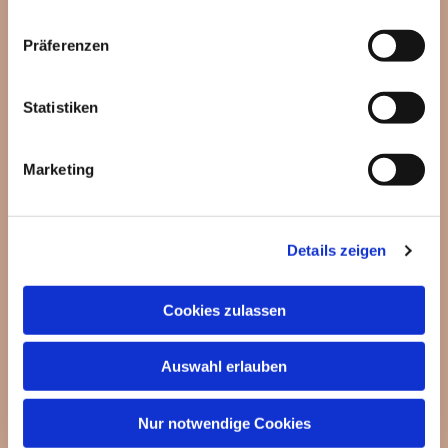
Präferenzen
Statistiken
Dies könnte Sie auch
Marketing
interessieren
Details zeigen
Cookies zulassen
Auswahl erlauben
Nur notwendige Cookies