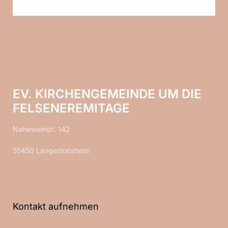
EV. KIRCHENGEMEINDE UM DIE
FELSENEREMITAGE
Naheweinstr. 142
55450 Langenlonsheim
Kontakt aufnehmen