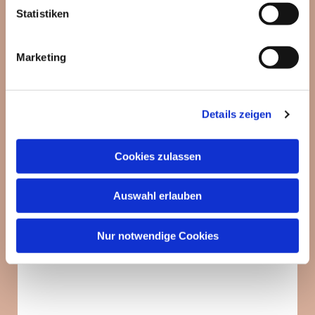
interessieren
Statistiken
Marketing
Details zeigen
Cookies zulassen
Auswahl erlauben
Nur notwendige Cookies