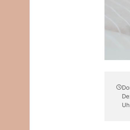
Do
De
Uh