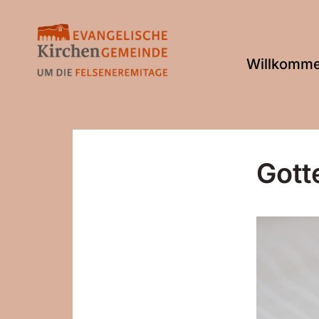
Willkomm
Gott