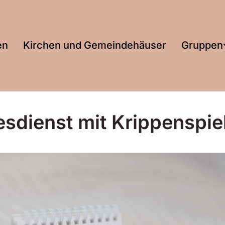
en
Kirchen und Gemeindehäuser
Gruppen
esdienst mit Krippenspie