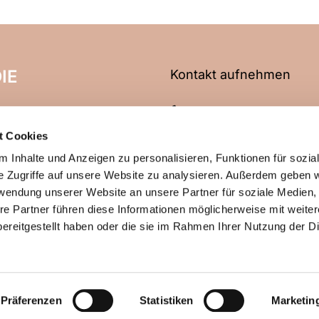
IE
Kontakt aufnehmen
06704 2466
t Cookies
info@evangelische-kirche
 Inhalte und Anzeigen zu personalisieren, Funktionen für sozia
e Zugriffe auf unsere Website zu analysieren. Außerdem geben w
rwendung unserer Website an unsere Partner für soziale Medien
re Partner führen diese Informationen möglicherweise mit weite
ChurchDesk-Login
ereitgestellt haben oder die sie im Rahmen Ihrer Nutzung der D
Präferenzen
Statistiken
Marketin