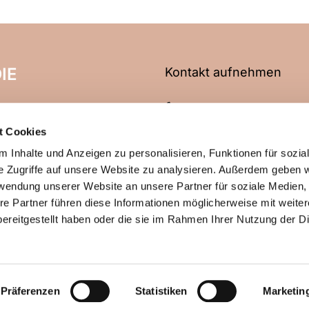
IE
Kontakt aufnehmen
06704 2466
t Cookies
info@evangelische-kirche
 Inhalte und Anzeigen zu personalisieren, Funktionen für sozia
e Zugriffe auf unsere Website zu analysieren. Außerdem geben w
rwendung unserer Website an unsere Partner für soziale Medien
re Partner führen diese Informationen möglicherweise mit weite
ChurchDesk-Login
ereitgestellt haben oder die sie im Rahmen Ihrer Nutzung der D
Präferenzen
Statistiken
Marketin