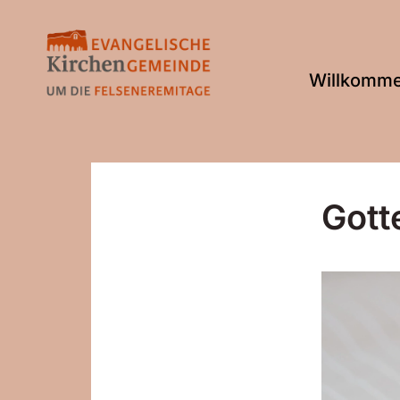
Willkomm
Gott