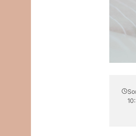
So
10