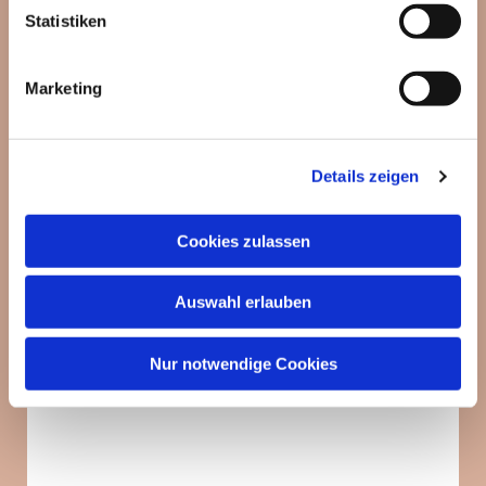
interessieren
Statistiken
Marketing
Details zeigen
Cookies zulassen
Auswahl erlauben
Nur notwendige Cookies