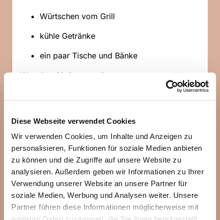
Würtschen vom Grill
kühle Getränke
ein paar Tische und Bänke
Was du mitbringen solltest:
Geschirr, Besteck und Becher
Snacks und was du sonst für ein Picknick
Diese Webseite verwendet Cookies
brauchst
Wir verwenden Cookies, um Inhalte und Anzeigen zu
Picknickdecke und /oder Sonnenschutz
personalisieren, Funktionen für soziale Medien anbieten
zu können und die Zugriffe auf unsere Website zu
analysieren. Außerdem geben wir Informationen zu Ihrer
Verwendung unserer Website an unsere Partner für
soziale Medien, Werbung und Analysen weiter. Unsere
Partner führen diese Informationen möglicherweise mit
weiteren Daten zusammen, die Sie ihnen bereitgestellt