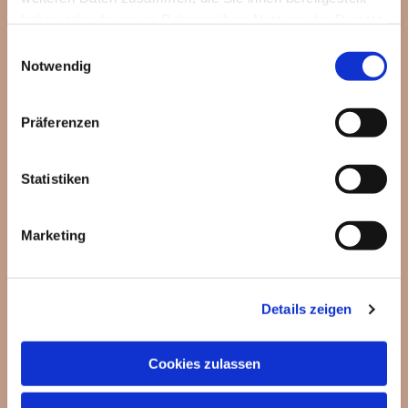
haben oder die sie im Rahmen Ihrer Nutzung der Dienste
gesammelt haben.
Einwilligungsauswahl
Notwendig
Präferenzen
Statistiken
Marketing
Dies könnte Sie auch
Details zeigen
interessieren
Cookies zulassen