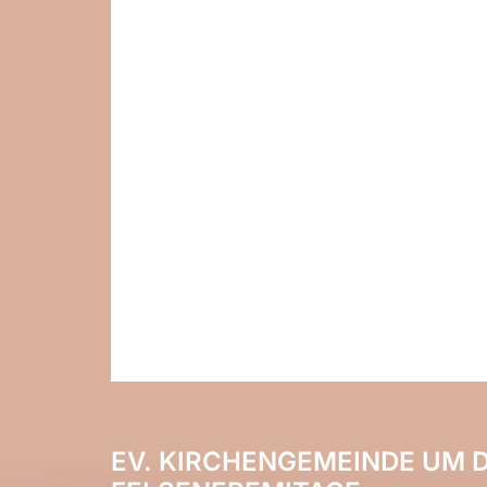
EV. KIRCHENGEMEINDE UM D