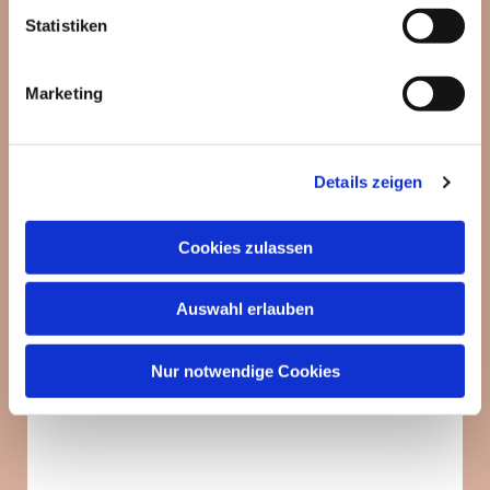
interessieren
Statistiken
Marketing
Details zeigen
Cookies zulassen
Auswahl erlauben
Nur notwendige Cookies