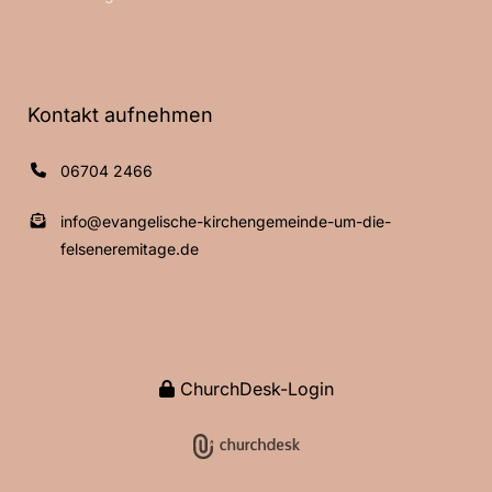
Kontakt aufnehmen
06704 2466
info@evangelische-kirchengemeinde-um-die-
felseneremitage.de
ChurchDesk-Login