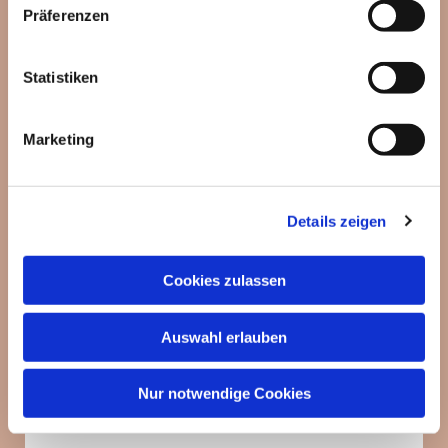
Präferenzen
Statistiken
Dies könnte Sie auch
interessieren
Marketing
Details zeigen
Cookies zulassen
Auswahl erlauben
Nur notwendige Cookies