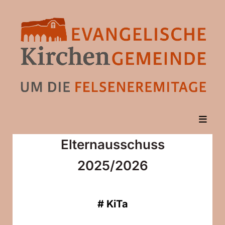
Elternausschuss
2025/2026
#
KiTa