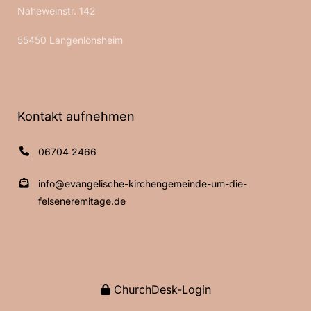
Naheweinstr. 142
55450 Langenlonsheim
Kontakt aufnehmen
06704 2466
info@evangelische-kirchengemeinde-um-die-
felseneremitage.de
ChurchDesk-Login