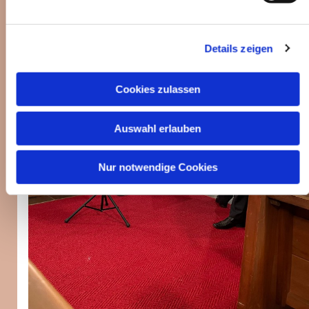
Details zeigen
Cookies zulassen
Auswahl erlauben
Nur notwendige Cookies